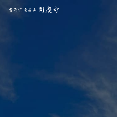
曹洞宗 南森山 