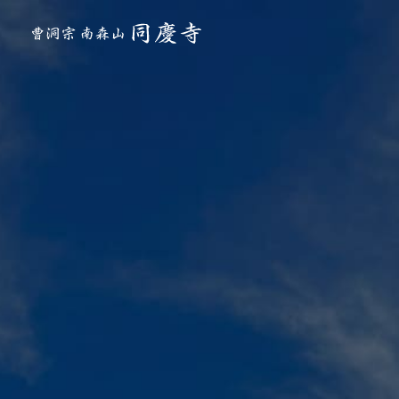
曹洞宗 南森山 